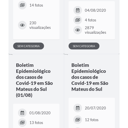
14 fotos
04/08/2020
4 fotos
230
visualizações
2879
visualizações
SEM CATEGORIA
SEM CATEGORIA
Boletim
Boletim
Epidemiológico
Epidemiológico
dos casos de
dos casos de
Covid-19 em São
Covid-19 em São
Mateus do Sul
Mateus do Sul
(01/08)
20/07/2020
01/08/2020
12 fotos
13 fotos