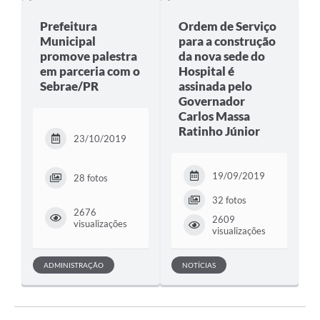
Prefeitura
Ordem de Serviço
Municipal
para a construção
promove palestra
da nova sede do
em parceria com o
Hospital é
Sebrae/PR
assinada pelo
Governador
Carlos Massa
Ratinho Júnior
23/10/2019
19/09/2019
28 fotos
32 fotos
2676
2609
visualizações
visualizações
ADMINISTRAÇÃO
NOTÍCIAS