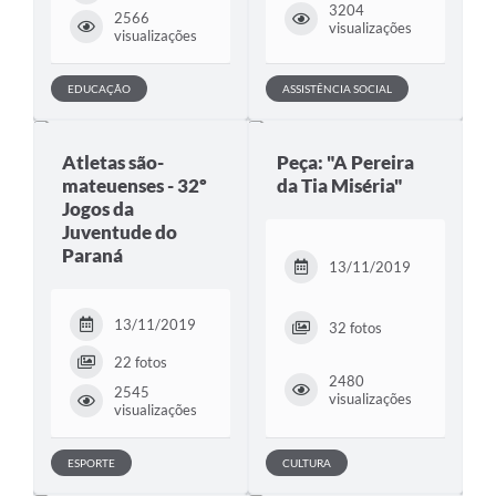
3204
2566
visualizações
visualizações
EDUCAÇÃO
ASSISTÊNCIA SOCIAL
Atletas são-
Peça: "A Pereira
mateuenses - 32º
da Tia Miséria"
Jogos da
Juventude do
Paraná
13/11/2019
13/11/2019
32 fotos
22 fotos
2480
2545
visualizações
visualizações
ESPORTE
CULTURA