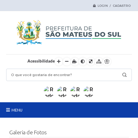
LOGIN / CADASTRO
Acessibilidade
MENU
Principal
Galeria de Fotos
Samas Digital