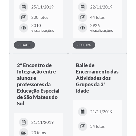
25/11/2019
22/11/2019
200 fotos
44 fotos
3010
2926
visualizações
visualizações
CIDADE
CULTURA
2º Encontro de
Baile de
Integração entre
Encerramento das
alunos e
Atividades dos
professores da
Grupos da 3ª
Educação Especial
Idade
de São Mateus do
Sul
21/11/2019
21/11/2019
34 fotos
23 fotos