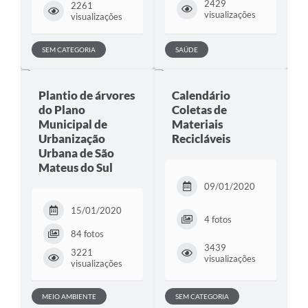
2429
2261
visualizações
visualizações
SEM CATEGORIA
SAÚDE
Plantio de árvores
Calendário
do Plano
Coletas de
Municipal de
Materiais
Urbanização
Recicláveis
Urbana de São
Mateus do Sul
09/01/2020
15/01/2020
4 fotos
84 fotos
3439
3221
visualizações
visualizações
MEIO AMBIENTE
SEM CATEGORIA