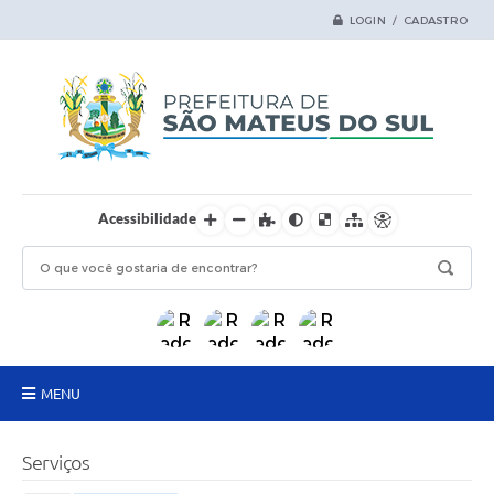
LOGIN / CADASTRO
Acessibilidade
MENU
Principal
Serviços
Samas Digital