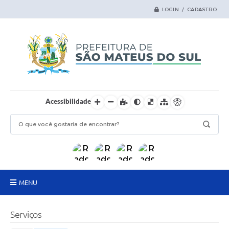
LOGIN / CADASTRO
Acessibilidade
MENU
Principal
Serviços
Samas Digital