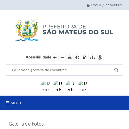
LOGIN / CADASTRO
Acessibilidade
MENU
Principal
Galeria de Fotos
Samas Digital