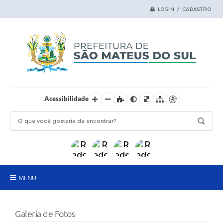
LOGIN / CADASTRO
Acessibilidade
MENU
Principal
Galeria de Fotos
Samas Digital