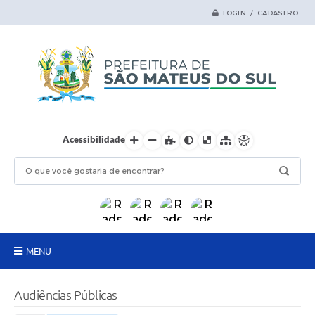
LOGIN / CADASTRO
Acessibilidade
MENU
Principal
Audiências Públicas
Samas Digital