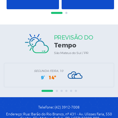
PREVISÃO DO
Tempo
São Mateus do Sul / PR
SEGUNDA-FEIRA, 10
9°
14º
Telefone: (42) 3912-7008
Endereço: Rua: Barão do Rio Branco, nº 431 - Av. Ulisses Faria, 550