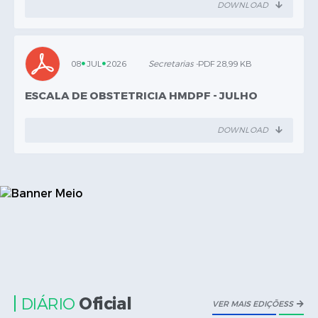
DOWNLOAD
08
JUL
2026
Secretarias -
PDF 28,99 KB
ESCALA DE OBSTETRICIA HMDPF - JULHO
DOWNLOAD
Oficial
DIÁRIO
VER MAIS EDIÇÕESS