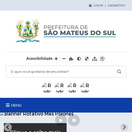
LOGIN / CADASTRO
Acessibilidade
MENU
Principal
Samas Digital