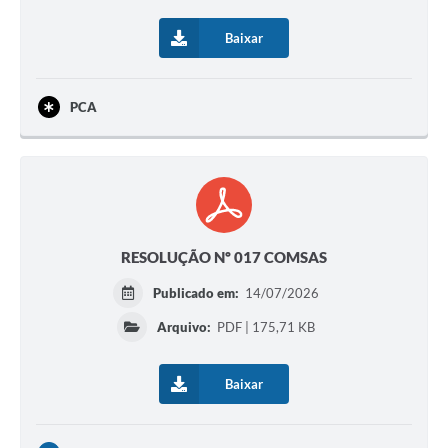
Baixar
PCA
RESOLUÇÃO Nº 017 COMSAS
Publicado em:
14/07/2026
Arquivo:
PDF | 175,71 KB
Baixar