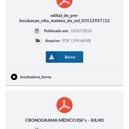
edital_de_pre-
incubacao_sAo_mateus_do_sul_03112927 (12
Publicado em:
10/07/2026
Arquivo:
PDF | 299,68 KB
Baixar
Incubadora_Inova
CRONOGRAMA MÉDICO ESF's - JULHO