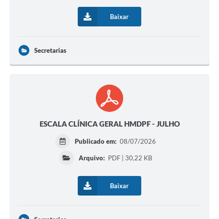
Baixar
Secretarias
ESCALA CLÍNICA GERAL HMDPF - JULHO
Publicado em:
08/07/2026
Arquivo:
PDF | 30,22 KB
Baixar