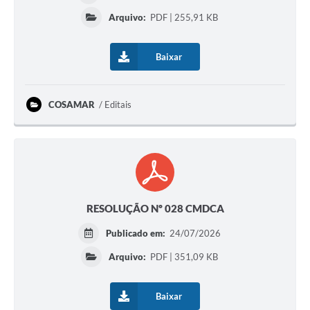
Arquivo:
PDF | 255,91 KB
Baixar
COSAMAR
Editais
RESOLUÇÃO Nº 028 CMDCA
Publicado em:
24/07/2026
Arquivo:
PDF | 351,09 KB
Baixar