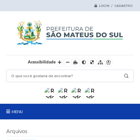
LOGIN / CADASTRO
Acessibilidade
MENU
Principal
Arquivos
Samas Digital