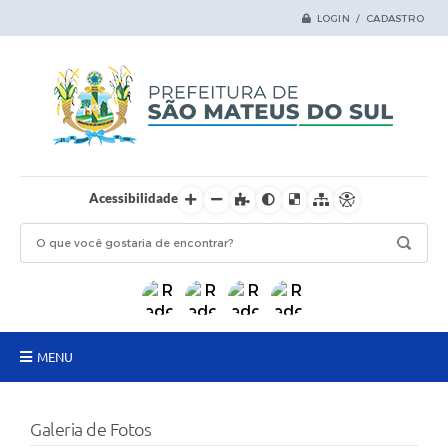
LOGIN / CADASTRO
Acessibilidade
MENU
Principal
Galeria de Fotos
Samas Digital