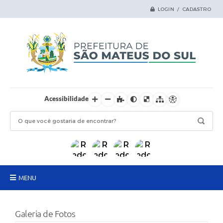
LOGIN / CADASTRO
Acessibilidade
MENU
Principal
Galeria de Fotos
Samas Digital