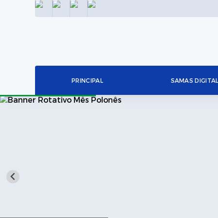
INSTAGRAM
FACEBOOK
LINKEDIN
TWITTER
PRINCIPAL
SAMAS DIGITA