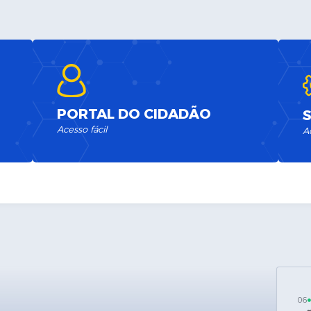
PORTAL DO CIDADÃO
Acesso fácil
A
06