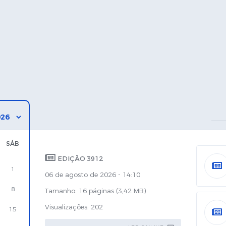
SÁB
EDIÇÃO 3912
1
06 de agosto de 2026 - 14:10
8
Tamanho: 16 páginas (3,42 MB)
Visualizações: 202
15