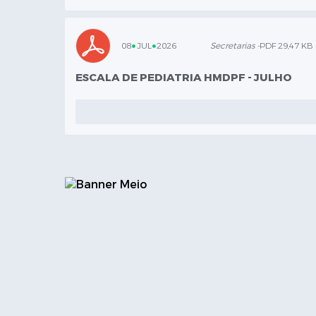
08
JUL
2026
Secretarias -
PDF 29,47 KB
ESCALA DE PEDIATRIA HMDPF - JULHO