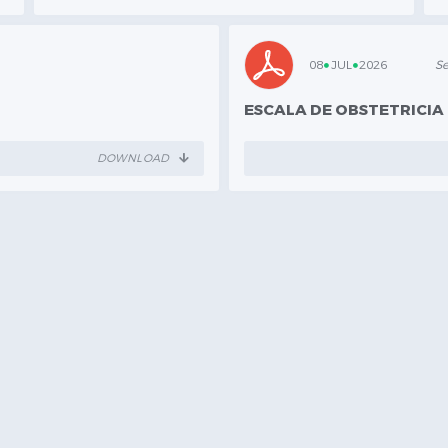
Fernando Go
08
JUL
2026
Se
ESCALA DE OBSTETRICIA
DOWNLOAD