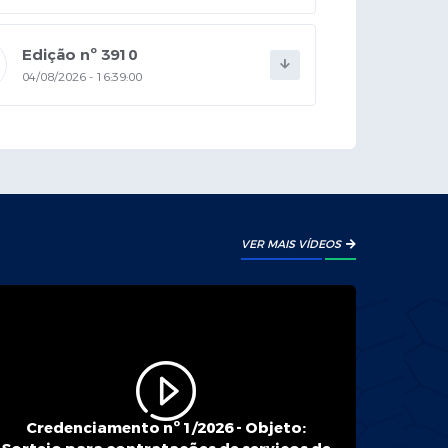
Edição nº 3910
04/08/2026 - 16:39:00
Edição nº 3909
03/08/2026 - 14:16:00
Edição nº 3908
VER MAIS VÍDEOS
31/07/2026 - 15:24:00
Edição nº 3907
30/07/2026 - 15:58:00
Credenciamento nº 1/2026 - Objeto: