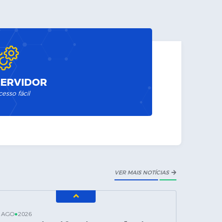
SERVIDOR
cesso fácil
VER MAIS NOTÍCIAS
AGO
2026