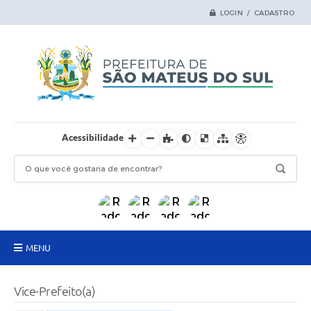
LOGIN / CADASTRO
Acessibilidade
MENU
Principal
Vice-Prefeito(a)
Samas Digital