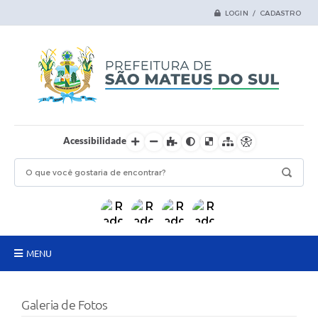
LOGIN / CADASTRO
Acessibilidade
MENU
Principal
Galeria de Fotos
Samas Digital