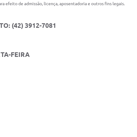
ra efeito de admissão, licença, aposentadoria e outros fins legais.
: (42) 3912-7081
TA-FEIRA