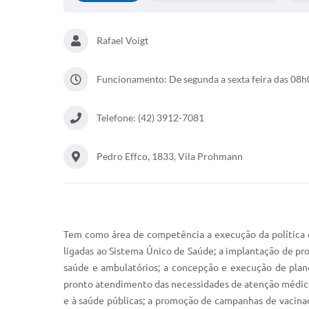
Rafael Voigt
Funcionamento: De segunda a sexta feira das 08h
Telefone: (42) 3912-7081
Pedro Effco, 1833, Vila Prohmann
Tem como área de competência a execução da política d
ligadas ao Sistema Único de Saúde; a implantação de pro
saúde e ambulatórios; a concepção e execução de plano
pronto atendimento das necessidades de atenção médica e
e à saúde públicas; a promoção de campanhas de vacinaç