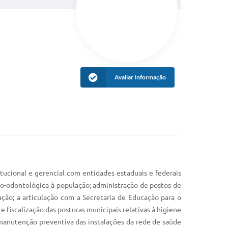
Avaliar Informação
ucional e gerencial com entidades estaduais e federais
ico-odontológica à população; administração de postos de
ção; a articulação com a Secretaria de Educação para o
fiscalização das posturas municipais relativas à higiene
 manutenção preventiva das instalações da rede de saúde