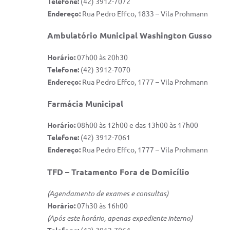
Telefone:
(42) 3912-7072
Endereço:
Rua Pedro Effco, 1833 – Vila Prohmann
Ambulatório Municipal Washington Gusso
Horário:
07h00 às 20h30
Telefone:
(42) 3912-7070
Endereço:
Rua Pedro Effco, 1777 – Vila Prohmann
Farmácia Municipal
Horário:
08h00 às 12h00 e das 13h00 às 17h00
Telefone:
(42) 3912-7061
Endereço:
Rua Pedro Effco, 1777 – Vila Prohmann
TFD – Tratamento Fora de Domicílio
(Agendamento de exames e consultas)
Horário:
07h30 às 16h00
(Após este horário, apenas expediente interno)