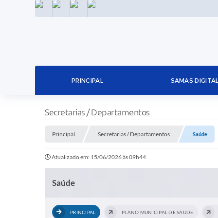
INSTAGRAM
FACEBOOK
LINKEDIN
TWITTER
PRINCIPAL
SAMAS DIGITA
Secretarias / Departamentos
Principal
Secretarias / Departamentos
Saúde
Atualizado em: 15/06/2026 às 09h44
Saúde
PRINCIPAL
PLANO MUNICIPAL DE SAÚDE