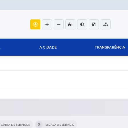
L
A CIDADE
TRANSPARÊNCIA
CARTA DE SERVIÇOS
ESCALA DE SERVIÇO