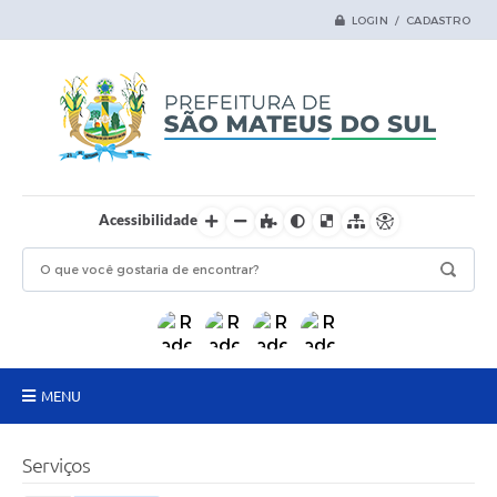
LOGIN / CADASTRO
Acessibilidade
MENU
Principal
Serviços
Samas Digital