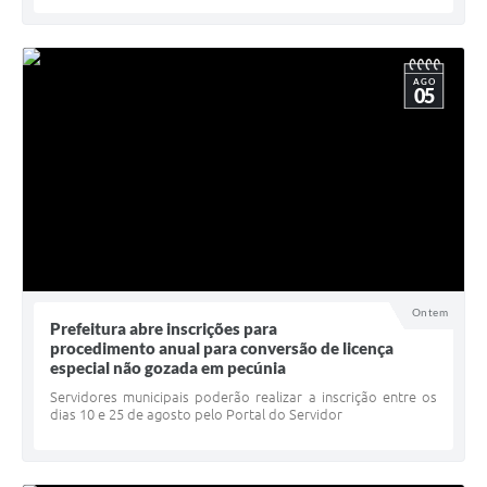
AGO
05
Ontem
Prefeitura abre inscrições para
procedimento anual para conversão de licença
especial não gozada em pecúnia
Servidores municipais poderão realizar a inscrição entre os
dias 10 e 25 de agosto pelo Portal do Servidor