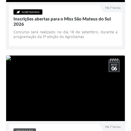
Há 7 horas
AGROSAMAS
Inscrições abertas para o Miss São Mateus do Sul
2026
Concurso será realizado no dia 18 de setembro, durante a
programação da 5ª edição do AgroSamas
AGO
06
Há 7 horas