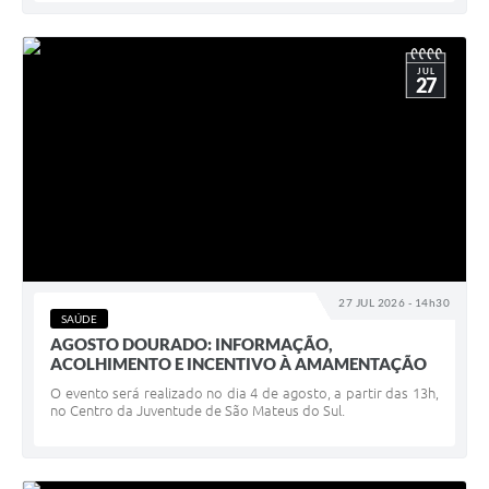
JUL
27
27 JUL 2026 - 14h30
SAÚDE
AGOSTO DOURADO: INFORMAÇÃO,
ACOLHIMENTO E INCENTIVO À AMAMENTAÇÃO
O evento será realizado no dia 4 de agosto, a partir das 13h,
no Centro da Juventude de São Mateus do Sul.