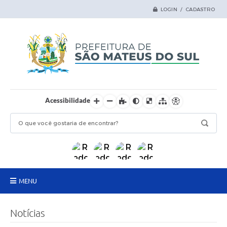
LOGIN / CADASTRO
Acessibilidade
MENU
Principal
Notícias
Samas Digital