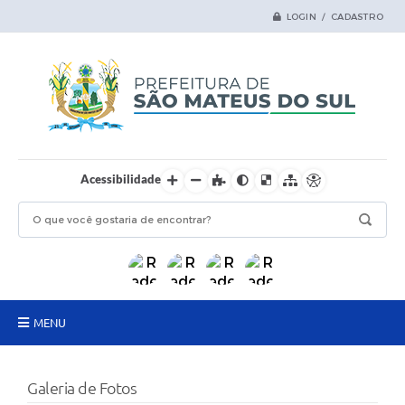
LOGIN / CADASTRO
Acessibilidade
MENU
Principal
Galeria de Fotos
Samas Digital