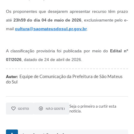
Recebimento de Recursos
Os proponentes que desejarem apresentar recurso têm prazo
Serviço de Informação ao Cidadão
até
23h59 do dia 04 de maio de 2026
, exclusivamente pelo e-
Termos de Fomento
mail
cultura@saomateusdosul.pr.gov.br
.
Galeria de Fotos
Audiências Públicas
A classificação provisória foi publicada por meio do
Edital nº
07/2026
, datado de 24 de abril de 2026.
Iluminação Pública
Arquivos para Download
Equipe de Comunicação da Prefeitura de São Mateus
Autor:
do Sul
Carta de Serviços
Galeria de Vídeos
Seja o primeiro a curtir esta
Projetos
GOSTEI
NÃO GOSTEI
notícia.
Legislação
Logo Prefeitura de São Mateus do Sul