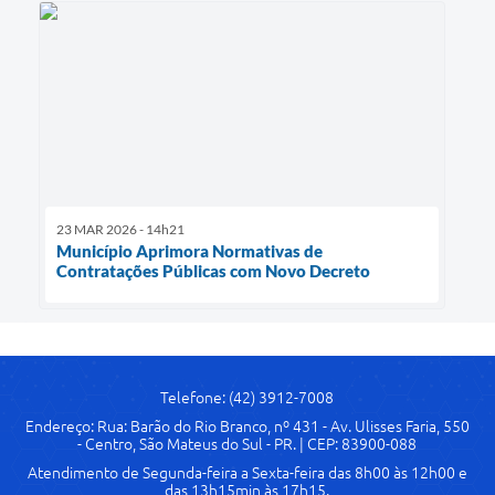
23 MAR 2026 - 14h21
Município Aprimora Normativas de
Contratações Públicas com Novo Decreto
Telefone: (42) 3912-7008
Endereço: Rua: Barão do Rio Branco, nº 431 - Av. Ulisses Faria, 550
- Centro, São Mateus do Sul - PR. | CEP: 83900-088
Atendimento de Segunda-feira a Sexta-feira das 8h00 às 12h00 e
das 13h15min às 17h15.