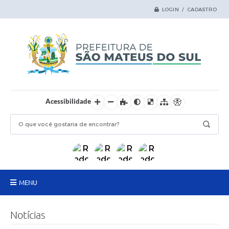
LOGIN / CADASTRO
Acessibilidade
MENU
Principal
Notícias
Samas Digital