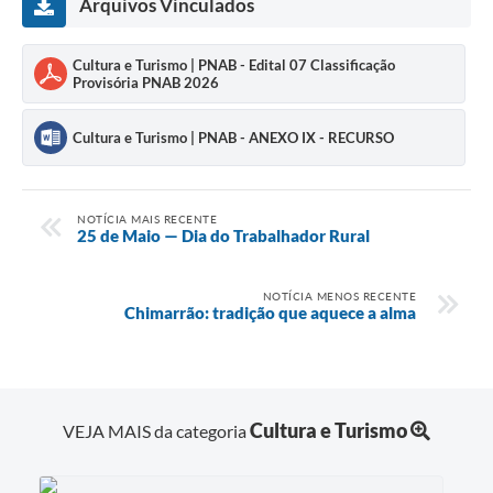
Arquivos Vinculados
Links
Cultura e Turismo | PNAB - Edital 07 Classificação
Agenda
Provisória PNAB 2026
SIC
Cultura e Turismo | PNAB - ANEXO IX - RECURSO
Notícias
Briefing de Ações, Divulgações e Eventos
NOTÍCIA MAIS RECENTE
25 de Maio — Dia do Trabalhador Rural
Solicitação de Remoção: Instituições Escolares
Contato
NOTÍCIA MENOS RECENTE
Chimarrão: tradição que aquece a alma
Telefones Úteis
Cultura e Turismo
VEJA MAIS da categoria