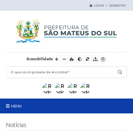
LOGIN / CADASTRO
Acessibilidade
MENU
Principal
Notícias
Samas Digital