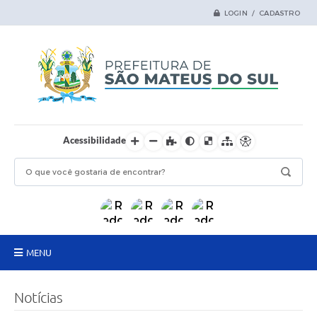
LOGIN / CADASTRO
Acessibilidade
MENU
Principal
Notícias
Samas Digital