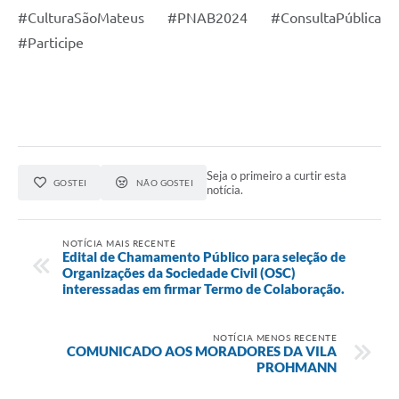
#CulturaSãoMateus #PNAB2024 #ConsultaPública
#Participe
Seja o primeiro a curtir esta
GOSTEI
NÃO GOSTEI
notícia.
NOTÍCIA MAIS RECENTE
Edital de Chamamento Público para seleção de
Organizações da Sociedade Civil (OSC)
interessadas em firmar Termo de Colaboração.
NOTÍCIA MENOS RECENTE
COMUNICADO AOS MORADORES DA VILA
PROHMANN