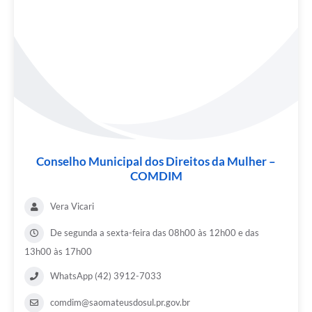
Conselho Municipal dos Direitos da Mulher –
COMDIM
Vera Vicari
De segunda a sexta-feira das 08h00 às 12h00 e das
13h00 às 17h00
WhatsApp (42) 3912-7033
comdim@saomateusdosul.pr.gov.br