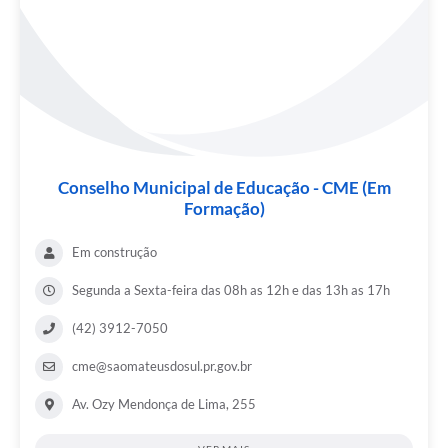
Conselho Municipal de Educação - CME (Em
Formação)
Em construção
Segunda a Sexta-feira das 08h as 12h e das 13h as 17h
(42) 3912-7050
cme@saomateusdosul.pr.gov.br
Av. Ozy Mendonça de Lima, 255