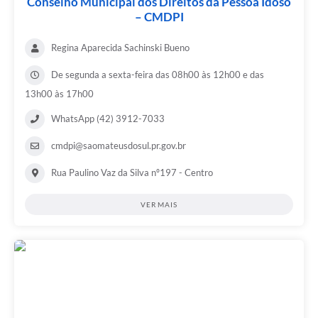
Conselho Municipal dos Direitos da Pessoa Idoso
– CMDPI
Regina Aparecida Sachinski Bueno
De segunda a sexta-feira das 08h00 às 12h00 e das
13h00 às 17h00
WhatsApp (42) 3912-7033
cmdpi@saomateusdosul.pr.gov.br
Rua Paulino Vaz da Silva nº197 - Centro
VER MAIS