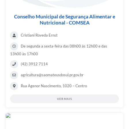
Conselho Municipal de Segurança Alimentar e
Nutricional - COMSEA
Cristiani Roveda Ernst
De segunda a sexta-feira das 08h00 às 12h00 e das
13h00 às 17h00
(42) 3912 7114
agricultura@saomateusdosul.pr.gov.br
Rua Agenor Nascimento, 1020 – Centro
VER MAIS