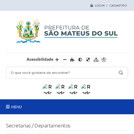
LOGIN / CADASTRO
Acessibilidade
MENU
Principal
Secretarias / Departamentos
Samas Digital