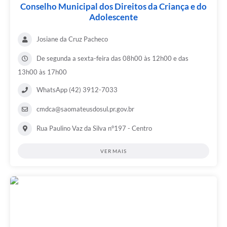
Conselho Municipal dos Direitos da Criança e do
Adolescente
Josiane da Cruz Pacheco
De segunda a sexta-feira das 08h00 às 12h00 e das
13h00 às 17h00
WhatsApp (42) 3912-7033
cmdca@saomateusdosul.pr.gov.br
Rua Paulino Vaz da Silva n°197 - Centro
VER MAIS