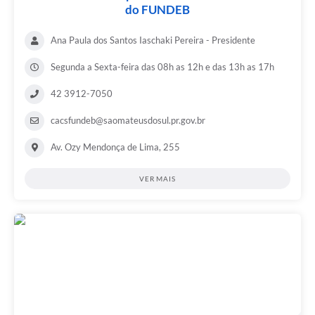
do FUNDEB
Ana Paula dos Santos Iaschaki Pereira - Presidente
Segunda a Sexta-feira das 08h as 12h e das 13h as 17h
42 3912-7050
cacsfundeb@saomateusdosul.pr.gov.br
Av. Ozy Mendonça de Lima, 255
VER MAIS