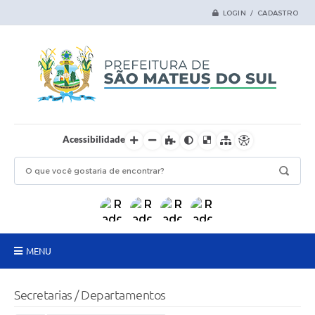
LOGIN / CADASTRO
Acessibilidade
MENU
Principal
Secretarias / Departamentos
Samas Digital