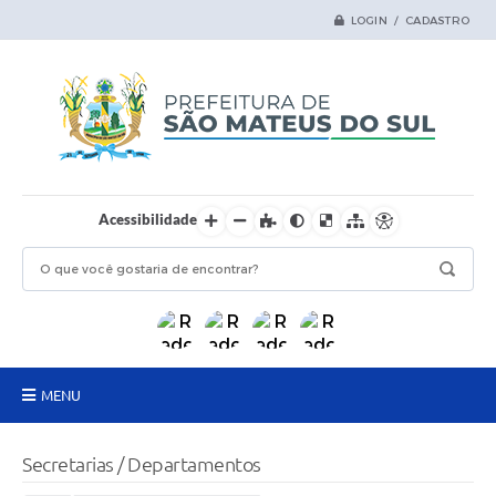
LOGIN / CADASTRO
Acessibilidade
MENU
Principal
Secretarias / Departamentos
Samas Digital