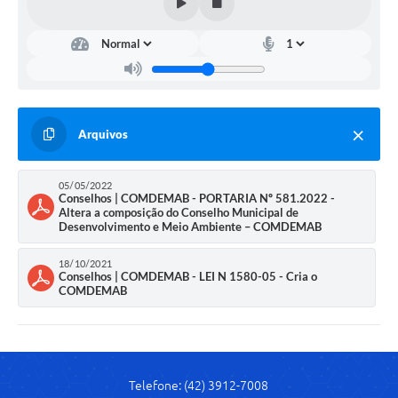
Arquivos
05/05/2022
Conselhos | COMDEMAB - PORTARIA Nº 581.2022 -
Altera a composição do Conselho Municipal de
Desenvolvimento e Meio Ambiente – COMDEMAB
18/10/2021
Conselhos | COMDEMAB - LEI N 1580-05 - Cria o
COMDEMAB
Telefone: (42) 3912-7008