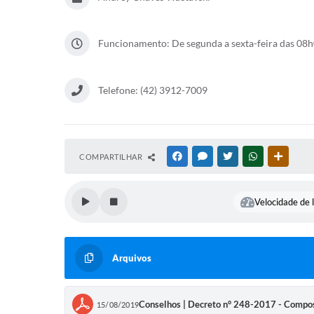
Funcionamento: De segunda a sexta-feira das 08
Telefone: (42) 3912-7009
COMPARTILHAR
FACEBOOK
MESSENGER
TWITTER
WHATSAPP
OUTRAS
Velocidade de l
Arquivos
Conselhos | Decreto n° 248-2017 - Compos
15/08/2019