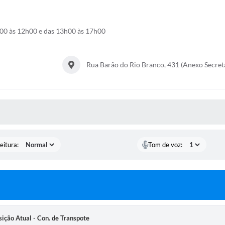
h00 às 12h00 e das 13h00 às 17h00
Rua Barão do Rio Branco, 431 (Anexo Secret
 MÍDIAS
eitura:
Tom de voz:
ição Atual - Con. de Transpote