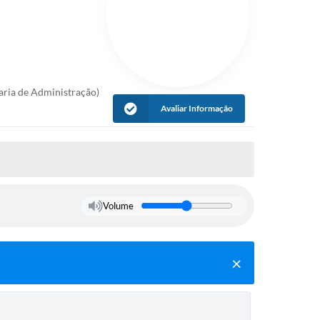
aria de Administração)
Avaliar Informação
Volume