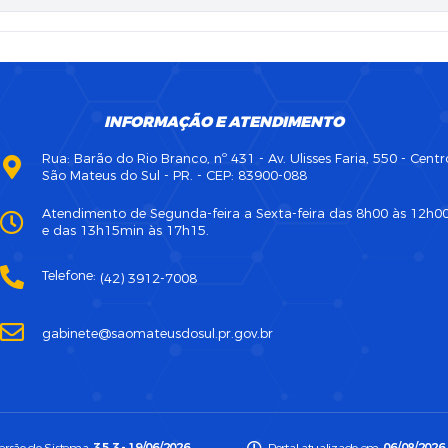
INFORMAÇÃO E ATENDIMENTO
Rua: Barão do Rio Branco, nº 431 - Av. Ulisses Faria, 550 - Centr
São Mateus do Sul - PR. - CEP: 83900-088
Atendimento de Segunda-feira a Sexta-feira das 8h00 às 12h0
e das 13h15min às 17h15.
Telefone:
(42) 3912-7008
gabinete@saomateusdosul.pr.gov.br