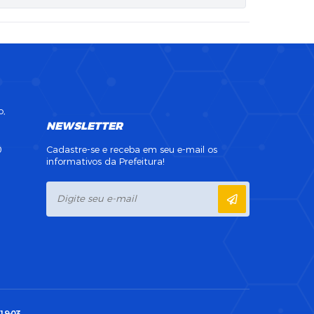
o,
NEWSLETTER
0
Cadastre-se e receba em seu e-mail os
informativos da Prefeitura!