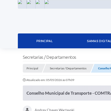
INSTAGRAM
FACEBOOK
LINKEDIN
TWITTER
PRINCIPAL
SAMAS DIGITA
Secretarias / Departamentos
Principal
Secretarias / Departamentos
Conselho 
Atualizado em: 05/05/2026 às 07h09
Conselho Municipal de Transporte - COMT
Andrey Chaves Wactavski