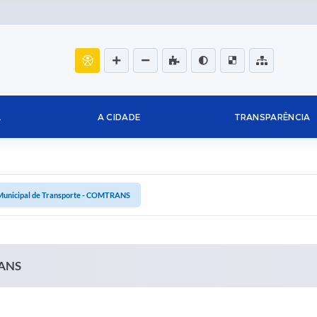
L
A CIDADE
TRANSPARÊNCIA
Municipal de Transporte - COMTRANS
RANS