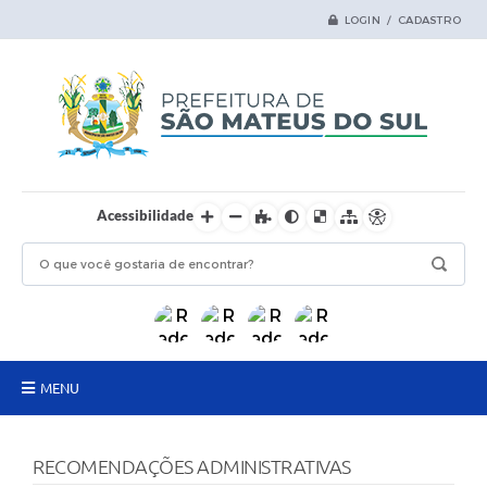
LOGIN / CADASTRO
Acessibilidade
MENU
Principal
RECOMENDAÇÕES ADMINISTRATIVAS
Samas Digital