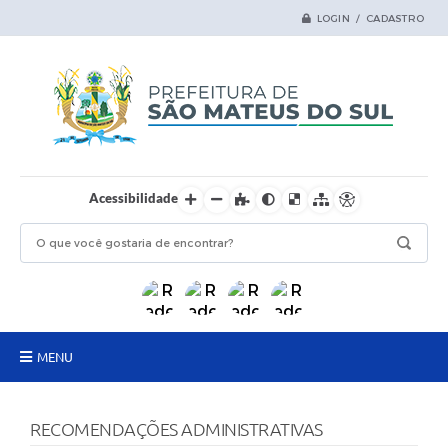
LOGIN / CADASTRO
Acessibilidade
MENU
Principal
RECOMENDAÇÕES ADMINISTRATIVAS
Samas Digital