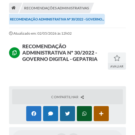
RECOMENDAÇÕES ADMINISTRATIVAS
A Cidade
RECOMENDAÇÃO ADMINISTRATIVA Nº 30/2022 - GOVERNO...
Transparência
Atualizado em: 02/05/2026 às 12h02
Secretarias
RECOMENDAÇÃO
Turismo
ADMINISTRATIVA Nº 30/2022 -
Ouvidoria
GOVERNO DIGITAL - GEPATRIA
AVALIAR
A Prefeitura
Editais
Legislação
COMPARTILHAR
Concursos
PSS Unificado 2025
PROGRAMA DE INCUBAÇÃO DA INCUBADORA DE STARTUPS
INOVA_SÃO MATEUS DO SUL