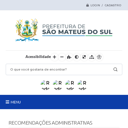
LOGIN / CADASTRO
Acessibilidade
MENU
Principal
RECOMENDAÇÕES ADMINISTRATIVAS
Samas Digital