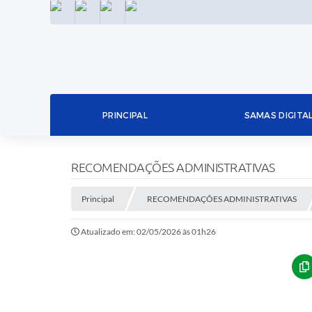
INSTAGRAM
FACEBOOK
LINKEDIN
TWITTER
PRINCIPAL
SAMAS DIGITA
RECOMENDAÇÕES ADMINISTRATIVAS
Principal
RECOMENDAÇÕES ADMINISTRATIVAS
Atualizado em: 02/05/2026 às 01h26