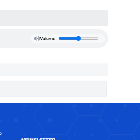
Volume
o,