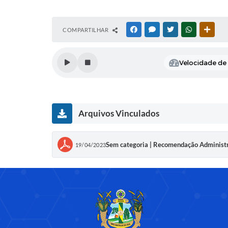
COMPARTILHAR
FACEBOOK
MESSENGER
TWITTER
WHATSAPP
OUTR
Velocidade de l
Arquivos Vinculados
Sem categoria | Recomendação Adminis
19/04/2023