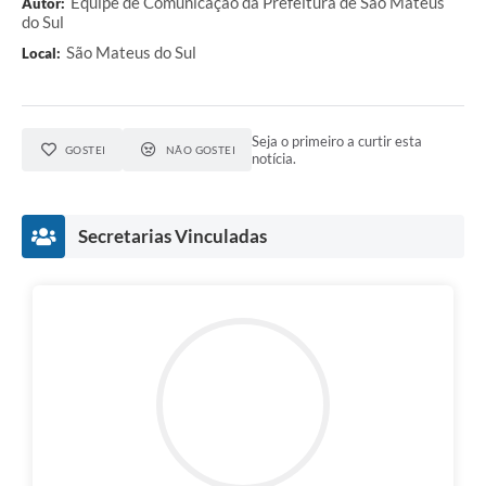
Equipe de Comunicação da Prefeitura de São Mateus
Autor:
do Sul
São Mateus do Sul
Local:
Seja o primeiro a curtir esta
GOSTEI
NÃO GOSTEI
notícia.
Secretarias Vinculadas