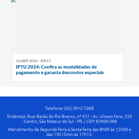
16 ABR 2024 - 10h15
IPTU 2024: Confira as modalidades de
pagamento e garanta descontos especiais
Telefone: (42) 3912-7008
Endereço: Rua: Barão do Rio Branco, nº 431 - Av. Ulisses Faria, 550
- Centro, São Mateus do Sul - PR. | CEP: 83900-088
Atendimento de Segunda-feira a Sexta-feira das 8h00 às 12h00 e
das 13h15min às 17h15.