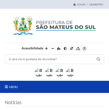
LOGIN / CADASTRO
Acessibilidade
MENU
Principal
Notícias
Samas Digital