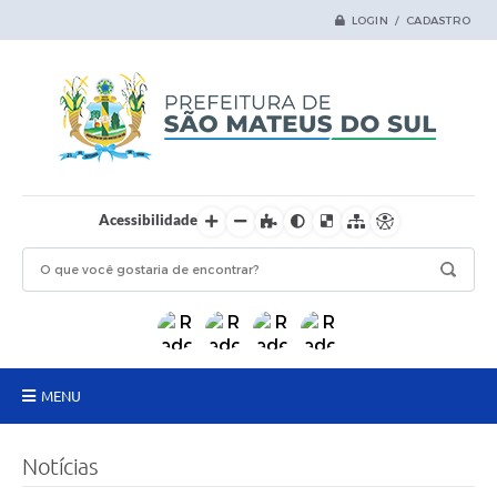
LOGIN / CADASTRO
Acessibilidade
MENU
Principal
Notícias
Samas Digital