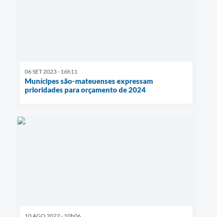
06 SET 2023 - 16h11
Munícipes são-mateuenses expressam
prioridades para orçamento de 2024
10 AGO 2022 - 10h06