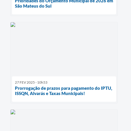
Prioridades do Orçamento Municipal de 2026 em
São Mateus do Sul
27 FEV 2025 - 10h53
Prorrogação de prazos para pagamento do IPTU,
ISSQN, Alvarás e Taxas Municipais!