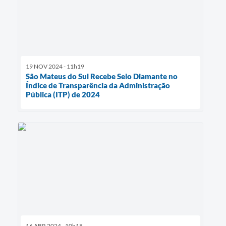
19 NOV 2024 - 11h19
São Mateus do Sul Recebe Selo Diamante no
Índice de Transparência da Administração
Pública (ITP) de 2024
16 ABR 2024 - 10h18