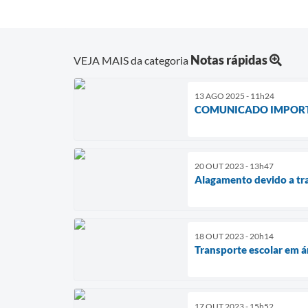
Notas rápidas
VEJA MAIS da categoria
13 AGO 2025 - 11h24
COMUNICADO IMPOR
20 OUT 2023 - 13h47
Alagamento devido a tr
18 OUT 2023 - 20h14
Transporte escolar em ár
17 OUT 2023 - 15h52