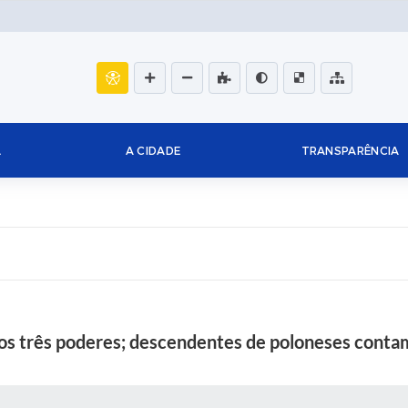
L
A CIDADE
TRANSPARÊNCIA
os três poderes; descendentes de poloneses contam 