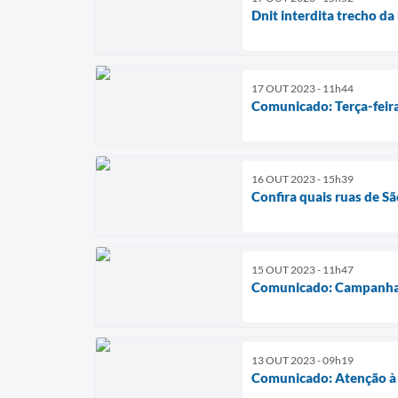
Dnit interdita trecho d
17 OUT 2023 - 11h44
Comunicado: Terça-feira
16 OUT 2023 - 15h39
Confira quais ruas de S
15 OUT 2023 - 11h47
Comunicado: Campanha bu
13 OUT 2023 - 09h19
Comunicado: Atenção à p