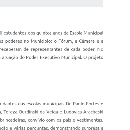
0 estudantes dos quintos anos da Escola Municipal
ês poderes no Município: o Fórum, a Câmara e a
e receberam de representantes de cada poder. No
 atuação do Poder Executivo Municipal. O projeto
dantes das escolas municipais Dr. Paulo Fortes e
 Tereza Burdinski da Veiga e Ludovica Aracheski
rincadeiras, convívio com os pais e vestimentas.
nção e várias perguntas, demonstrando surpresa a