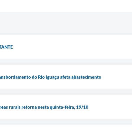
TANTE
ansbordamento do Rio Iguaçu afeta abastecimento
eas rurais retorna nesta quinta-feira, 19/10