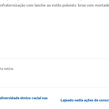
onfraternização com lanche ao estilo polonês: broa com mortade
ta notícia.
diversidade étnico-racial nas
Lajeado sedia ações de cons