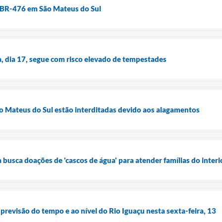
a BR-476 em São Mateus do Sul
, dia 17, segue com risco elevado de tempestades
ão Mateus do Sul estão interditadas devido aos alagamentos
sca doações de 'cascos de água' para atender famílias do interi
revisão do tempo e ao nível do Rio Iguaçu nesta sexta-feira, 13