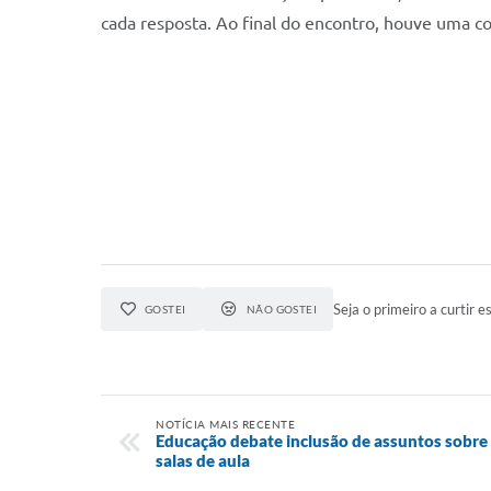
cada resposta. Ao final do encontro, houve uma c
Seja o primeiro a curtir es
GOSTEI
NÃO GOSTEI
NOTÍCIA MAIS RECENTE
Educação debate inclusão de assuntos sobre 
salas de aula