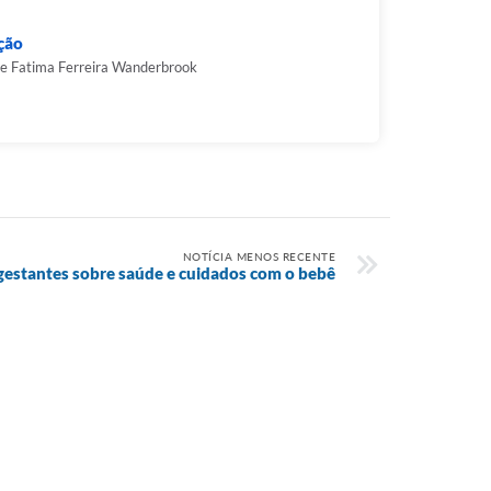
ção
de Fatima Ferreira Wanderbrook
NOTÍCIA MENOS RECENTE
gestantes sobre saúde e cuidados com o bebê