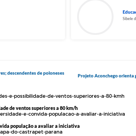
Educa
Sibele 
res; descendentes de poloneses
Projeto Aconchego orienta 
dade de ventos superiores a 80 km/h
vida população a avaliar a iniciativa