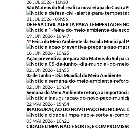
28 JUL 2026 - 16h30
São Mateus do Sul realiza nova etapa do Castra
21 JUL 2026 - 09h56
DEFESA CIVIL ALERTA PARA TEMPESTADES NOS
19 JUN 2026 - 16h47
1ª Feira do Meio Ambiente da Escola Municipal P
18 JUN 2026 - 10h25
Ação preventiva prepara São Mateus do Sul para
02 JUN 2026 - 11h55
05 de Junho – Dia Mundial do Meio Ambiente
02 JUN 2026 - 10h34
Semana do Meio Ambiente reforça a importância
22 MAI 2026 - 15h54
INAUGURAÇÃO DO NOVO PAÇO MUNICIPAL D
05 MAI 2026 - 16h21
CIDADE LIMPA NÃO É SORTE, É COMPROMISS