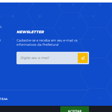
o,
NEWSLETTER
0
Cadastre-se e receba em seu e-mail os
informativos da Prefeitura!
16:44
ACEITAR