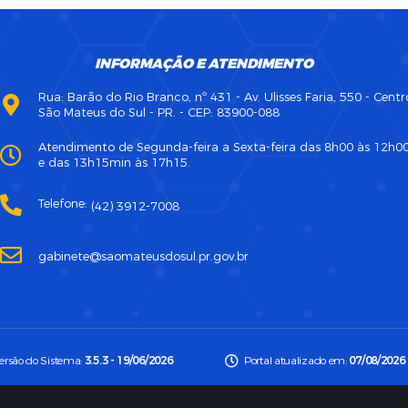
INFORMAÇÃO E ATENDIMENTO
Rua: Barão do Rio Branco, nº 431 - Av. Ulisses Faria, 550 - Centr
São Mateus do Sul - PR. - CEP: 83900-088
Atendimento de Segunda-feira a Sexta-feira das 8h00 às 12h0
e das 13h15min às 17h15.
Telefone:
(42) 3912-7008
gabinete@saomateusdosul.pr.gov.br
ersão do Sistema:
3.5.3 - 19/06/2026
Portal atualizado em:
07/08/2026 