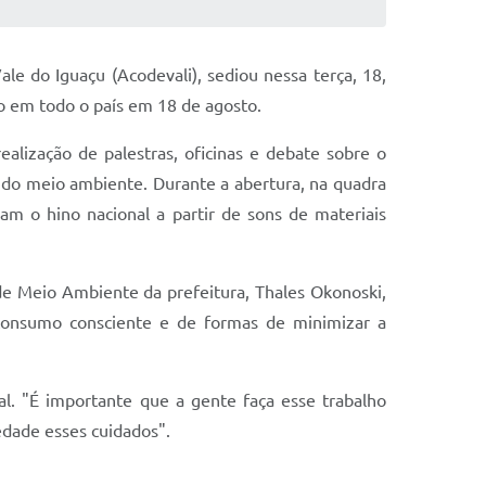
e do Iguaçu (Acodevali), sediou nessa terça, 18,
do em todo o país em 18 de agosto.
lização de palestras, oficinas e debate sobre o
 do meio ambiente. Durante a abertura, na quadra
am o hino nacional a partir de sons de materiais
de Meio Ambiente da prefeitura, Thales Okonoski,
 consumo consciente e de formas de minimizar a
al. "É importante que a gente faça esse trabalho
edade esses cuidados".