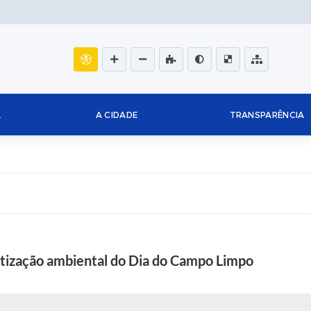
L
A CIDADE
TRANSPARÊNCIA
ntização ambiental do Dia do Campo Limpo