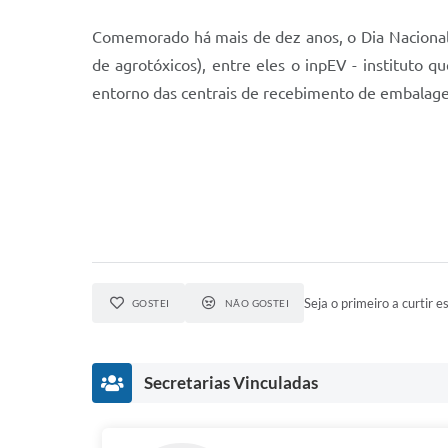
Comemorado há mais de dez anos, o Dia Nacional
de agrotóxicos), entre eles o inpEV - instituto q
entorno das centrais de recebimento de embalage
Seja o primeiro a curtir es
GOSTEI
NÃO GOSTEI
Secretarias Vinculadas