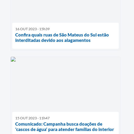
16 OUT 2023 - 15h39
Confira quais ruas de São Mateus do Sul estão
interditadas devido aos alagamentos
15 OUT 2023 - 11h47
Comunicado: Campanha busca doações de
'cascos de água' para atender famílias do interior