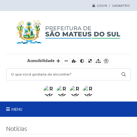
LOGIN / CADASTRO
Acessibilidade
MENU
Principal
Notícias
Samas Digital