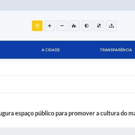
L
A CIDADE
TRANSPARÊNCIA
ugura espaço público para promover a cultura do m