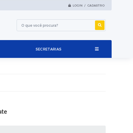
LOGIN / CADASTRO
SECRETARIAS
ate