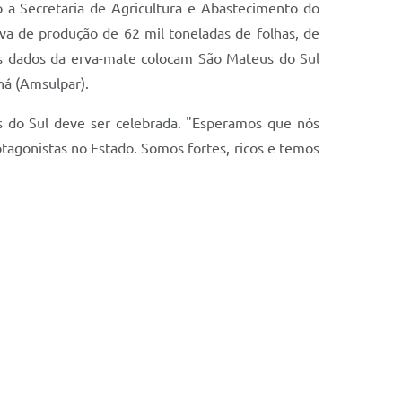
o a Secretaria de Agricultura e Abastecimento do
a de produção de 62 mil toneladas de folhas, de
 os dados da erva-mate colocam São Mateus do Sul
ná (Amsulpar).
s do Sul deve ser celebrada. "Esperamos que nós
tagonistas no Estado. Somos fortes, ricos e temos