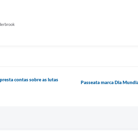
derbrook
presta contas sobre as lutas
Passeata marca Dia Mundial