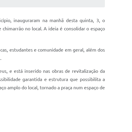
ípio, inauguraram na manhã desta quinta, 3, o
chimarrão no local. A ideia é consolidar o espaço
ticas, estudantes e comunidade em geral, além dos
.
, e está inserido nas obras de revitalização da
bilidade garantida e estrutura que possibilita a
spaço amplo do local, tornado a praça num espaço de