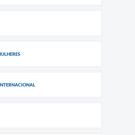
MULHERES
 INTERNACIONAL