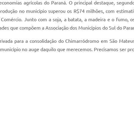
 economias agrícolas do Paraná. O principal destaque, segund
produção no município superou os R$74 milhões, com estimativ
e Comércio. Junto com a soja, a batata, a madeira e o fumo,
idades que compõem a Associação dos Municípios do Sul do Para
co-privada para a consolidação do Chimarródromo em São Mateu
 município no auge daquilo que merecemos. Precisamos ser pro