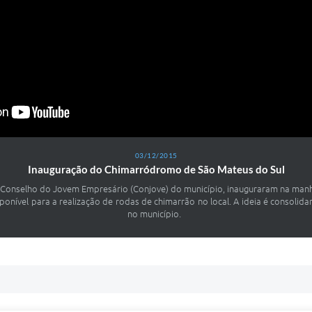
03/12/2015
Inauguração do Chimarródromo de São Mateus do Sul
o Conselho do Jovem Empresário (Conjove) do município, inauguraram na man
onível para a realização de rodas de chimarrão no local. A ideia é consolid
no município.