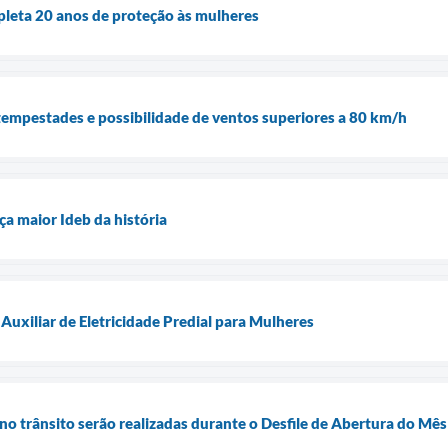
pleta 20 anos de proteção às mulheres
a tempestades e possibilidade de ventos superiores a 80 km/h
ça maior Ideb da história
Auxiliar de Eletricidade Predial para Mulheres
no trânsito serão realizadas durante o Desfile de Abertura do Mê