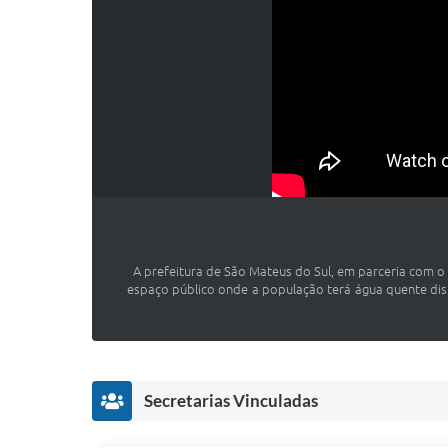
A prefeitura de São Mateus do Sul, em parceria com 
espaço público onde a população terá água quente disp
Secretarias Vinculadas