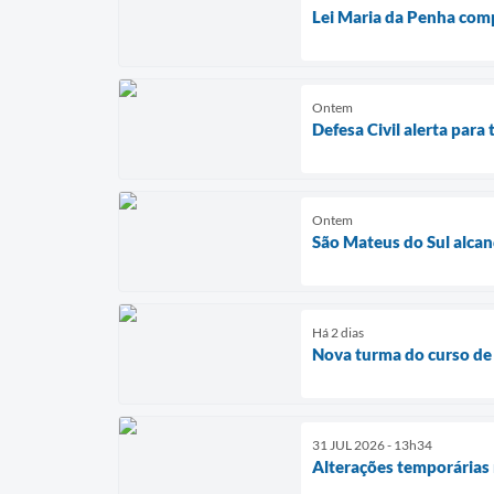
Lei Maria da Penha com
Ontem
Defesa Civil alerta par
Ontem
São Mateus do Sul alcan
Há 2 dias
Nova turma do curso de 
31 JUL 2026 - 13h34
Alterações temporárias 