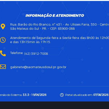
INFORMAÇÃO E ATENDIMENTO
Rua: Barão do Rio Branco, nº 431 - Av. Ulisses Faria, 550 - Centr
São Mateus do Sul - PR. - CEP: 83900-088
Atendimento de Segunda-feira a Sexta-feira das 8h00 às 12h0
e das 13h15min às 17h15.
Telefone:
(42) 3912-7008
gabinete@saomateusdosul.pr.gov.br
ersão do Sistema:
3.5.3 - 19/06/2026
Portal atualizado em:
07/08/2026 