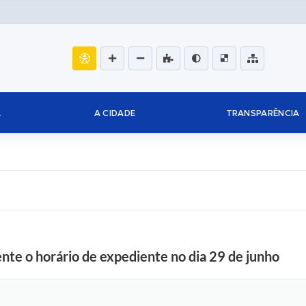
L
A CIDADE
TRANSPARÊNCIA
nte o horário de expediente no dia 29 de junho