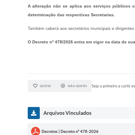
A alteração não se aplica aos serviços públicos
determinação das respectivas Secretarias.
Também caberá aos secretários municipais e dirigentes
O Decreto nº 478/2026 entra em vigor na data de su
Seja o primeiro a curtir es
GOSTEI
NÃO GOSTEI
Arquivos Vinculados
Decretos | Decreto nº 478-2026