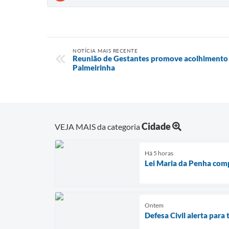
NOTÍCIA MAIS RECENTE
Reunião de Gestantes promove acolhimento e
Palmeirinha
Cidade
VEJA MAIS da categoria
Há 5 horas
Lei Maria da Penha com
Ontem
Defesa Civil alerta par