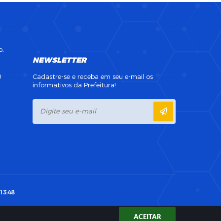
o,
NEWSLETTER
0
Cadastre-se e receba em seu e-mail os
informativos da Prefeitura!
13:48
ACEITAR