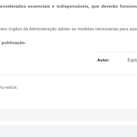
 considerados essenciais e indispensáveis, que deverão funcio
 dos órgãos da Administração adotar as medidas necessárias para asse
a publicação.
Equi
Autor:
ta notícia.