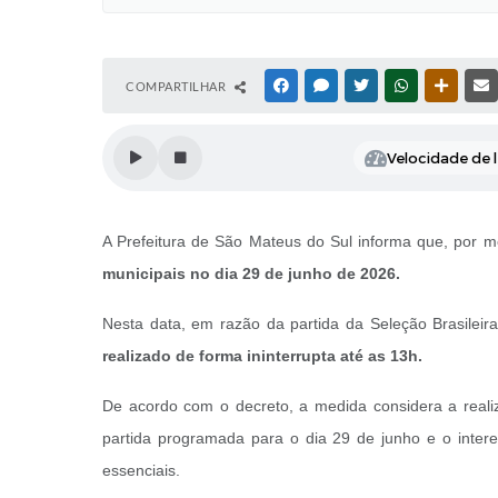
COMPARTILHAR
FACEBOOK
MESSENGER
TWITTER
WHATSAPP
OUTRAS
Velocidade de l
A Prefeitura de São Mateus do Sul informa que, por 
municipais no dia 29 de junho de 2026.
Nesta data, em razão da partida da Seleção Brasile
realizado de forma ininterrupta até as 13h.
De acordo com o decreto, a medida considera a reali
partida programada para o dia 29 de junho e o intere
essenciais.