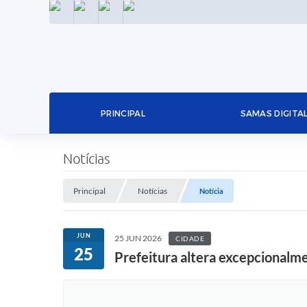
INSTAGRAM
FACEBOOK
LINKEDIN
TWITTER
PRINCIPAL
SAMAS DIGITA
Notícias
Principal
Notícias
Notícia
JUN
25 JUN 2026
CIDADE
25
Prefeitura altera excepcionalme