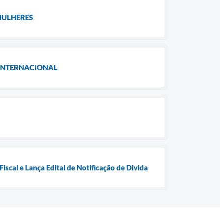
MULHERES
 INTERNACIONAL
scal e Lança Edital de Notificação de Divida