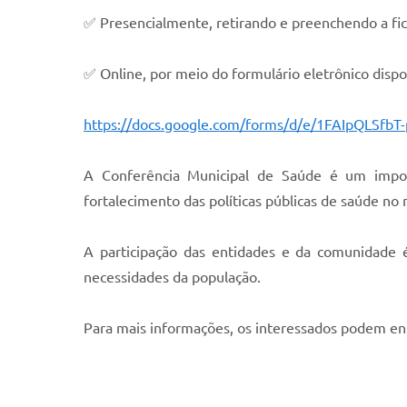
✅ Presencialmente, retirando e preenchendo a fich
✅ Online, por meio do formulário eletrônico dispon
https://docs.google.com/forms/d/e/1FAIpQLSf
A Conferência Municipal de Saúde é um importa
fortalecimento das políticas públicas de saúde no 
A participação das entidades e da comunidade é
necessidades da população.
Para mais informações, os interessados podem ent