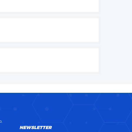
o,
NEWSLETTER