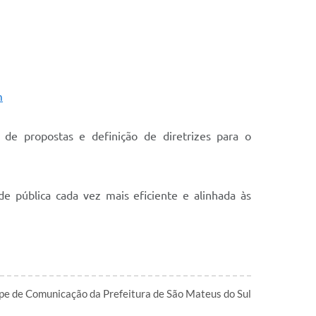
m
 de propostas e definição de diretrizes para o
e pública cada vez mais eficiente e alinhada às
pe de Comunicação da Prefeitura de São Mateus do Sul