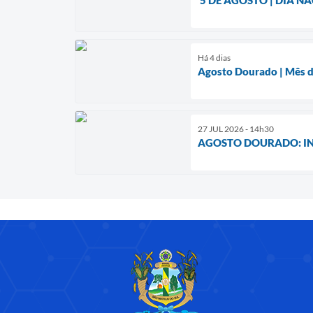
Há 4 dias
Agosto Dourado | Mês d
27 JUL 2026 - 14h30
AGOSTO DOURADO: I