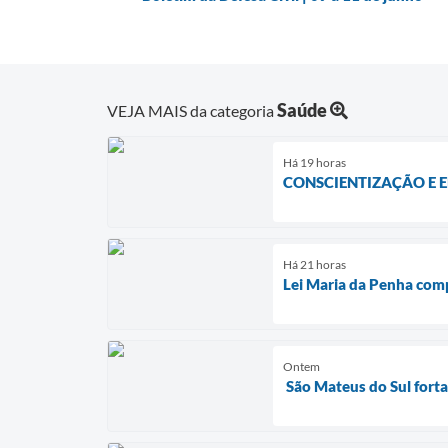
Saúde
VEJA MAIS da categoria
Há 19 horas
CONSCIENTIZAÇÃO E 
Há 21 horas
Lei Maria da Penha com
Ontem
São Mateus do Sul fort