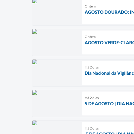
Ontem
AGOSTO DOURADO: IN
Ontem
AGOSTO VERDE-CLARO
Há 2 dias
Dia Nacional da Vigilânc
Há 2 dias
5 DE AGOSTO | DIA N
Há 2 dias
5 DE AGOSTO | DIA N