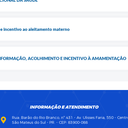
e incentivo ao aleitamento materno
NFORMAÇÃO, ACOLHIMENTO E INCENTIVO À AMAMENTAÇÃO
INFORMAÇÃO E ATENDIMENTO
Rua: Barão do Rio Branco, nº 431 - Av. Ulisses Faria, 550 - Centr
São Mateus do Sul - PR. - CEP: 83900-088