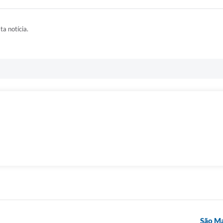
ta notícia.
São Ma