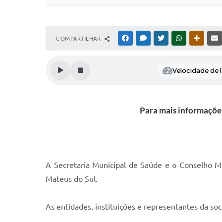
COMPARTILHAR
FACEBOOK
MESSENGER
TWITTER
WHATSAPP
OUTRAS
Velocidade de l
Para mais informações
A Secretaria Municipal de Saúde e o Conselho Mu
Mateus do Sul.
As entidades, instituições e representantes da soc