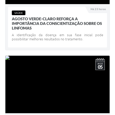
Há 23 horas
SAÚDE
AGOSTO VERDE-CLARO REFORÇA A
IMPORTÂNCIA DA CONSCIENTIZAÇÃO SOBRE OS
LINFOMAS
A identificação da doença em sua fase inicial pode
possibilitar melhores resultados no tratamento.
AGO
05