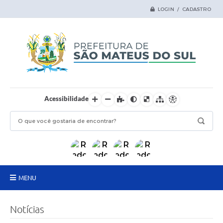
LOGIN / CADASTRO
Acessibilidade
MENU
Principal
Notícias
Samas Digital