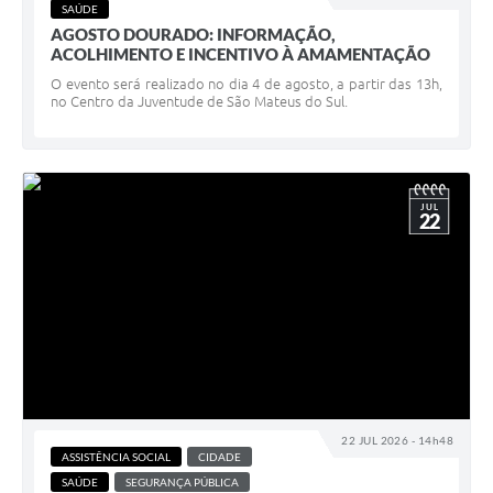
SAÚDE
AGOSTO DOURADO: INFORMAÇÃO,
ACOLHIMENTO E INCENTIVO À AMAMENTAÇÃO
O evento será realizado no dia 4 de agosto, a partir das 13h,
no Centro da Juventude de São Mateus do Sul.
JUL
22
22 JUL 2026 - 14h48
ASSISTÊNCIA SOCIAL
CIDADE
SAÚDE
SEGURANÇA PÚBLICA