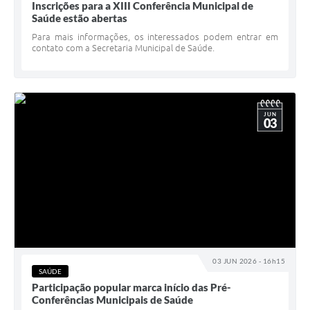
Inscrições para a XIII Conferência Municipal de
Saúde estão abertas
Para mais informações, os interessados podem entrar em
contato com a Secretaria Municipal de Saúde.
JUN
03
03 JUN 2026 - 16h15
SAÚDE
Participação popular marca início das Pré-
Conferências Municipais de Saúde