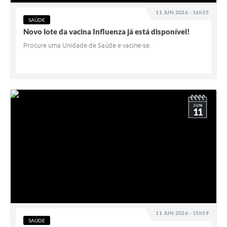
11 JUN 2026 - 16h35
SAÚDE
Novo lote da vacina Influenza já está disponível!
Procure uma Unidade de Saúde e vacine-se.
JUN
11
11 JUN 2026 - 15h59
SAÚDE