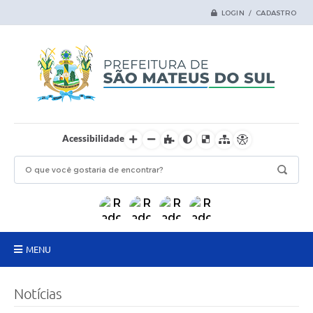
LOGIN / CADASTRO
Acessibilidade
MENU
Principal
Notícias
Samas Digital