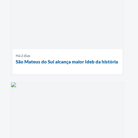
Há 2 dias
São Mateus do Sul alcança maior Ideb da história