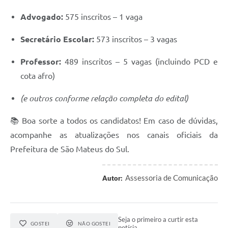
Advogado:
575 inscritos – 1 vaga
Secretário Escolar:
573 inscritos – 3 vagas
Professor:
489 inscritos – 5 vagas (incluindo PCD e
cota afro)
(e outros conforme relação completa do edital)
📚 Boa sorte a todos os candidatos! Em caso de dúvidas,
acompanhe as atualizações nos canais oficiais da
Prefeitura de São Mateus do Sul.
Assessoria de Comunicação
Autor:
Seja o primeiro a curtir esta
GOSTEI
NÃO GOSTEI
notícia.