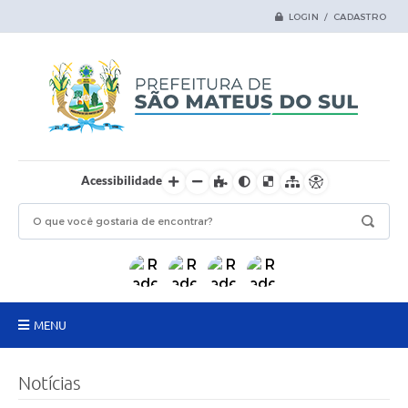
LOGIN / CADASTRO
Acessibilidade
MENU
Principal
Notícias
Samas Digital