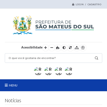
LOGIN / CADASTRO
Acessibilidade
MENU
Principal
Notícias
Samas Digital