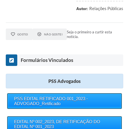
Relações Públicas
Autor:
Seja o primeiro a curtir esta
GOSTEI
NÃO GOSTEI
notícia.
Formulários Vinculados
PSS Advogados
PSS EDITAL RETIFICADO 001_2023 -
ADVOGADO_Retificado
EDITAL Nº 002_2023, DE RETIFICAÇÃO DO
EDITAL Nº 001_2023