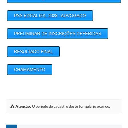
PSS EDITAL 001_2023 - ADVOGADO
PRELIMINAR DE INSCRIÇÕES DEFERIDAS
RESULTADO FINAL
CHAMAMENTO
Atenção:
O período de cadastro deste formulário expirou.