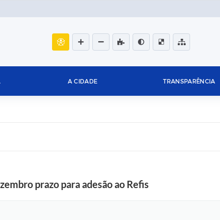
L
A CIDADE
TRANSPARÊNCIA
ezembro prazo para adesão ao Refis