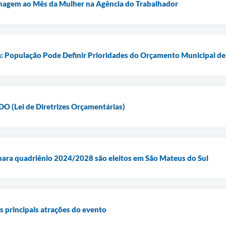
nagem ao Mês da Mulher na Agência do Trabalhador
a: População Pode Definir Prioridades do Orçamento Municipal d
 (Lei de Diretrizes Orçamentárias)
para quadriênio 2024/2028 são eleitos em São Mateus do Sul
s principais atrações do evento