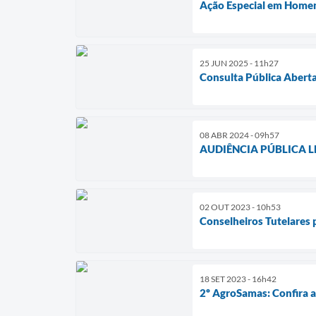
Ação Especial em Home
25 JUN 2025 - 11h27
Consulta Pública Abert
08 ABR 2024 - 09h57
AUDIÊNCIA PÚBLICA LDO
02 OUT 2023 - 10h53
Conselheiros Tutelares 
18 SET 2023 - 16h42
2º AgroSamas: Confira a