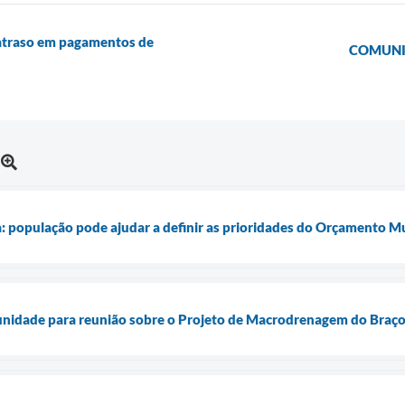
 atraso em pagamentos de
COMUNICA
: população pode ajudar a definir as prioridades do Orçamento M
unidade para reunião sobre o Projeto de Macrodrenagem do Braço