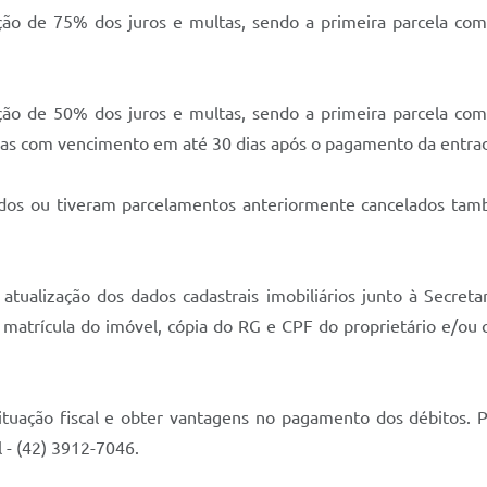
ão de 75% dos juros e multas, sendo a primeira parcela com
ão de 50% dos juros e multas, sendo a primeira parcela com
elas com vencimento em até 30 dias após o pagamento da entra
ados ou tiveram parcelamentos anteriormente cancelados tam
 atualização dos dados cadastrais imobiliários junto à Secret
matrícula do imóvel, cópia do RG e CPF do proprietário e/ou 
situação fiscal e obter vantagens no pagamento dos débitos. 
 - (42) 3912-7046.