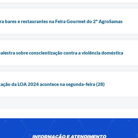
ara bares e restaurantes na Feira Gourmet do 2º AgroSamas
 palestra sobre conscientização contra a violência doméstica
tação da LOA 2024 acontece na segunda-feira (28)
INFORMAÇÃO E ATENDIMENTO