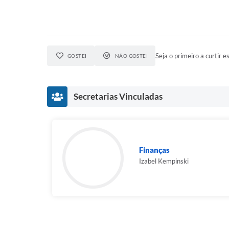
Seja o primeiro a curtir es
GOSTEI
NÃO GOSTEI
Secretarias Vinculadas
Finanças
Izabel Kempinski