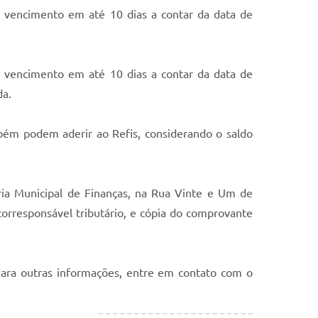
 vencimento em até 10 dias a contar da data de
 vencimento em até 10 dias a contar da data de
da.
bém podem aderir ao Refis, considerando o saldo
aria Municipal de Finanças, na Rua Vinte e Um de
corresponsável tributário, e cópia do comprovante
Para outras informações, entre em contato com o