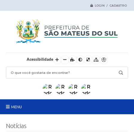
LOGIN / CADASTRO
Acessibilidade
MENU
Principal
Notícias
Samas Digital