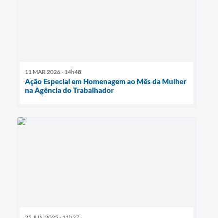
11 MAR 2026 - 14h48
Ação Especial em Homenagem ao Mês da Mulher
na Agência do Trabalhador
25 JUN 2025 - 11h27