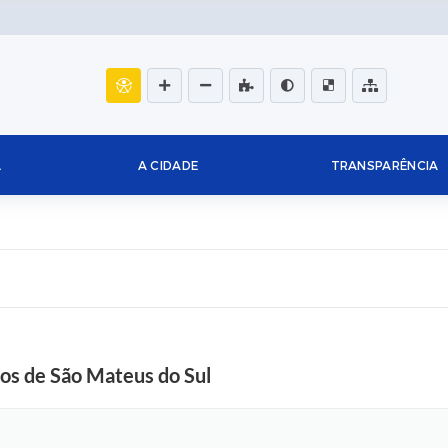
L
A CIDADE
TRANSPARÊNCIA
nos de São Mateus do Sul