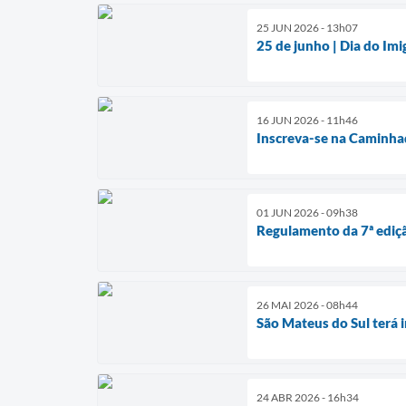
25 JUN 2026 - 13h07
25 de junho | Dia do Imi
16 JUN 2026 - 11h46
Inscreva-se na Caminha
01 JUN 2026 - 09h38
Regulamento da 7ª ediçã
26 MAI 2026 - 08h44
São Mateus do Sul terá i
24 ABR 2026 - 16h34