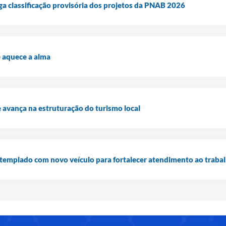
ga classificação provisória dos projetos da PNAB 2026
 aquece a alma
e avança na estruturação do turismo local
ntemplado com novo veículo para fortalecer atendimento ao traba