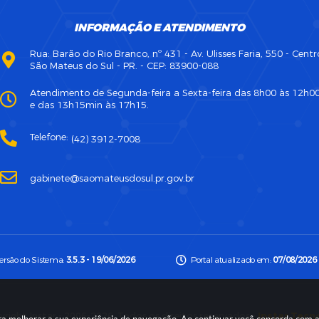
INFORMAÇÃO E ATENDIMENTO
Rua: Barão do Rio Branco, nº 431 - Av. Ulisses Faria, 550 - Centr
São Mateus do Sul - PR. - CEP: 83900-088
Atendimento de Segunda-feira a Sexta-feira das 8h00 às 12h0
e das 13h15min às 17h15.
Telefone:
(42) 3912-7008
gabinete@saomateusdosul.pr.gov.br
ersão do Sistema:
3.5.3 - 19/06/2026
Portal atualizado em:
07/08/2026 
right Instar - 2006-2026. Todos os direitos reservados -
Instar Tecn