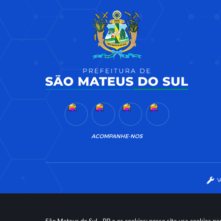
ACOMPANHE-NOS
V
© Copy