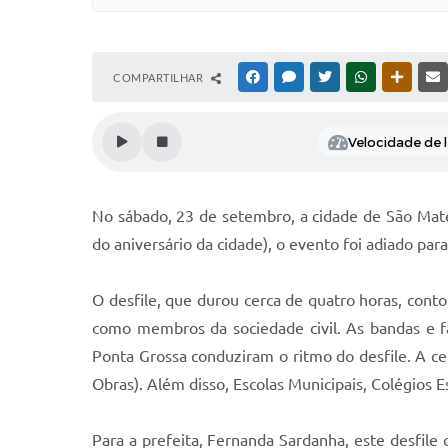
COMPARTILHAR
FACEBOOK
MESSENGER
TWITTER
WHATSAPP
OUTRAS
Velocidade de l
No sábado, 23 de setembro, a cidade de São Mate
do aniversário da cidade), o evento foi adiado para
O desfile, que durou cerca de quatro horas, conto
como membros da sociedade civil. As bandas e fa
Ponta Grossa conduziram o ritmo do desfile. A ce
Obras). Além disso, Escolas Municipais, Colégios 
Para a prefeita, Fernanda Sardanha, este desfile 