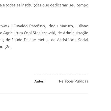
a a todas as instituições que dedicaram seu tempo
owski, Osvaldo Parafuso, Irineu Macuco, Juliano
de Agricultura Osni Staniszewski, de Administração
s, de Saúde Daiane Metka, de Assistência Social
bração.
Relações Públicas
Autor: