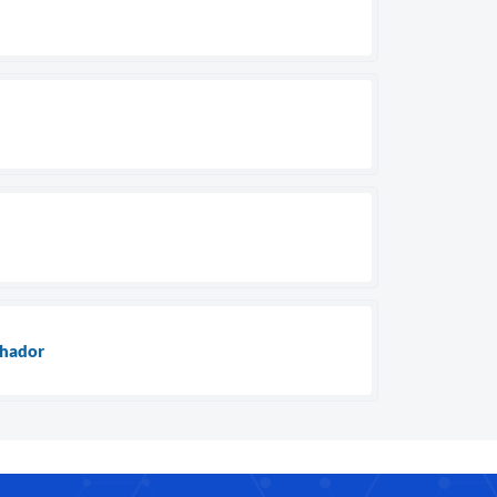
lhador