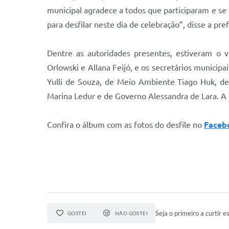
municipal agradece a todos que participaram e se
para desfilar neste dia de celebração”, disse a pref
Dentre as autoridades presentes, estiveram o v
Orlowski e Allana Feijó, e os secretários municip
Yulli de Souza, de Meio Ambiente Tiago Huk, de
Marina Ledur e de Governo Alessandra de Lara. A 
Confira o álbum com as fotos do desfile no
Faceb
Seja o primeiro a curtir es
GOSTEI
NÃO GOSTEI