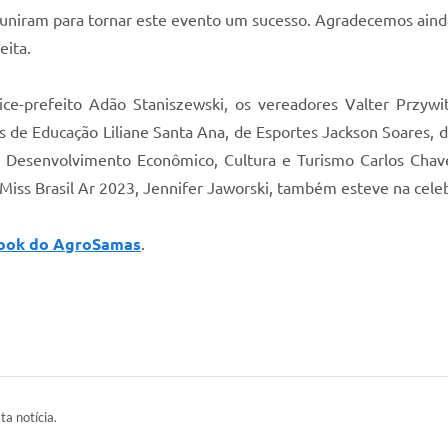
 uniram para tornar este evento um sucesso. Agradecemos aind
eita.
ice-prefeito Adão Staniszewski, os vereadores Valter Przywit
ais de Educação Liliane Santa Ana, de Esportes Jackson Soares, 
 Desenvolvimento Econômico, Cultura e Turismo Carlos Chave
Miss Brasil Ar 2023, Jennifer Jaworski, também esteve na cele
ook do AgroSamas
.
ta notícia.