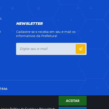
o,
NEWSLETTER
0
Cadastre-se e receba em seu e-mail os
informativos da Prefeitura!
16:44
ACEITAR
ologia