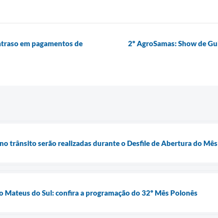
 atraso em pagamentos de
2º AgroSamas: Show de Gui
no trânsito serão realizadas durante o Desfile de Abertura do Mê
o Mateus do Sul: confira a programação do 32º Mês Polonês