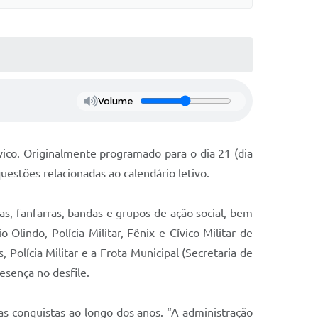
Volume
ico. Originalmente programado para o dia 21 (dia
questões relacionadas ao calendário letivo.
as, fanfarras, bandas e grupos de ação social, bem
indo, Polícia Militar, Fênix e Cívico Militar de
olícia Militar e a Frota Municipal (Secretaria de
esença no desfile.
uas conquistas ao longo dos anos. “A administração