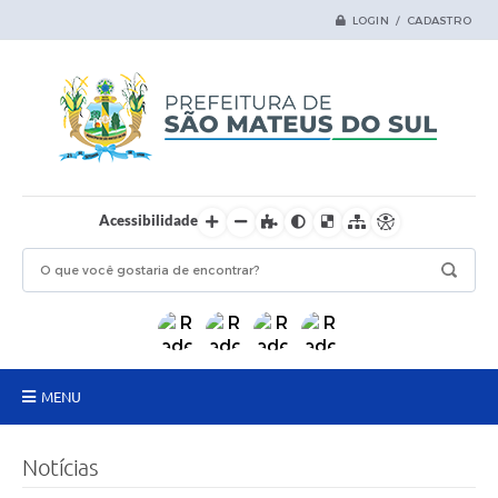
LOGIN / CADASTRO
Acessibilidade
MENU
Principal
Notícias
Samas Digital