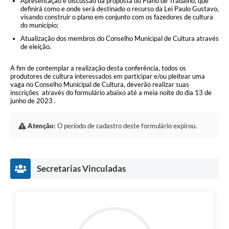
Apresentação e discussão da proposta do Plano de Trabalho, que
definirá como e onde será destinado o recurso da Lei Paulo Gustavo,
visando construir o plano em conjunto com os fazedores de cultura
do município;
Atualização dos membros do Conselho Municipal de Cultura através
de eleição.
A fim de contemplar a realização desta conferência, todos os
produtores de cultura interessados em participar e/ou pleitear uma
vaga no Conselho Municipal de Cultura, deverão realizar suas
inscrições através do formulário abaixo até a meia noite do dia 13 de
junho de 2023 .
Atenção:
O período de cadastro deste formulário expirou.
Secretarias Vinculadas