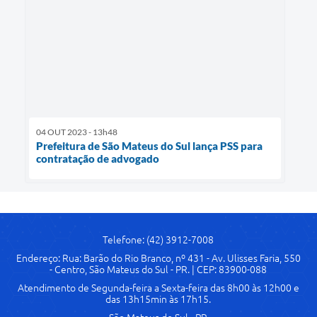
04 OUT 2023 - 13h48
Prefeitura de São Mateus do Sul lança PSS para
contratação de advogado
Telefone: (42) 3912-7008
Endereço: Rua: Barão do Rio Branco, nº 431 - Av. Ulisses Faria, 550
- Centro, São Mateus do Sul - PR. | CEP: 83900-088
Atendimento de Segunda-feira a Sexta-feira das 8h00 às 12h00 e
das 13h15min às 17h15.