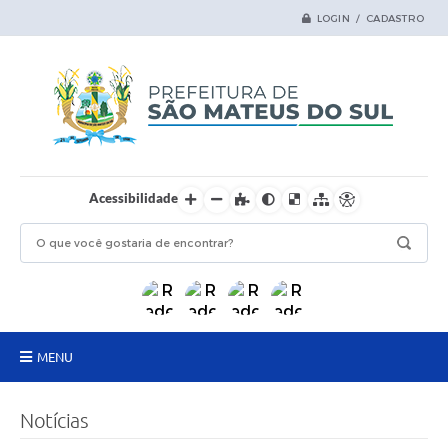
LOGIN / CADASTRO
Acessibilidade
MENU
Principal
Notícias
Samas Digital