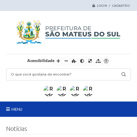
LOGIN / CADASTRO
Acessibilidade
MENU
Principal
Notícias
Samas Digital