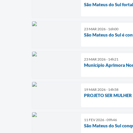
São Mateus do Sul forta
23 MAR 2026 - 16h00
São Mateus do Sul é co
23 MAR 2026 - 14h21
Município Aprimora Nor
19 MAR 2026 - 14h58
PROJETO SER MULHER
11 FEV 2026 - 09h46
São Mateus do Sul conqu