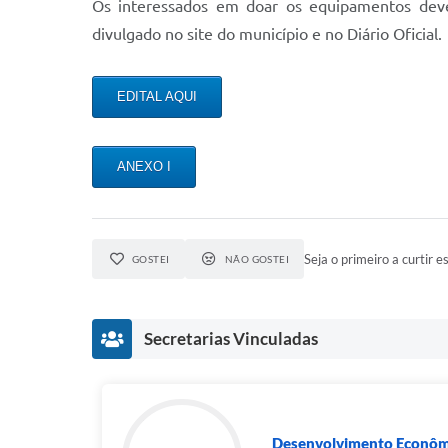
Os interessados em doar os equipamentos devem
divulgado no site do município e no Diário Oficial.
EDITAL AQUI
ANEXO I
Seja o primeiro a curtir es
GOSTEI
NÃO GOSTEI
Secretarias Vinculadas
Desenvolvimento Econômi