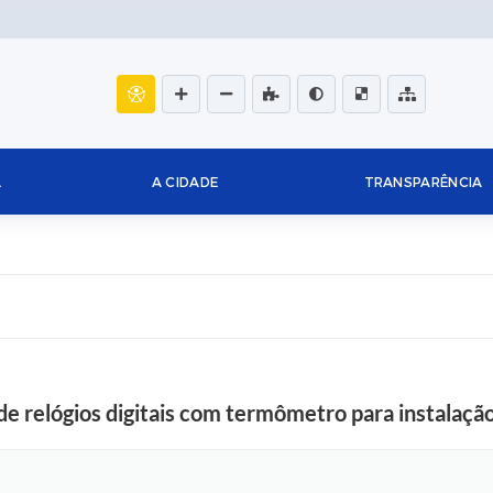
L
A CIDADE
TRANSPARÊNCIA
e relógios digitais com termômetro para instalação