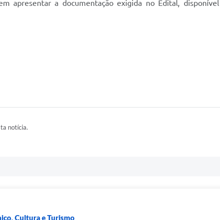
 apresentar a documentação exigida no Edital, disponível 
ta notícia.
co, Cultura e Turismo