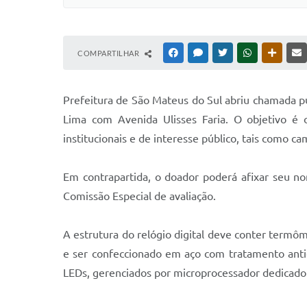
COMPARTILHAR
FACEBOOK
MESSENGER
TWITTER
WHATSAPP
OUTRAS
Prefeitura de São Mateus do Sul abriu chamada p
Lima com Avenida Ulisses Faria. O objetivo é
institucionais e de interesse público, tais como c
Em contrapartida, o doador poderá afixar seu 
Comissão Especial de avaliação.
A estrutura do relógio digital deve conter ter
e ser confeccionado em aço com tratamento antio
LEDs, gerenciados por microprocessador dedicado