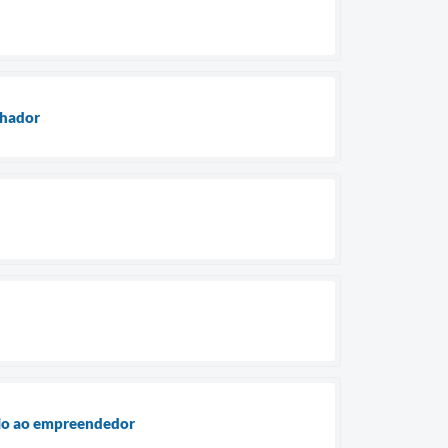
lhador
poio ao empreendedor