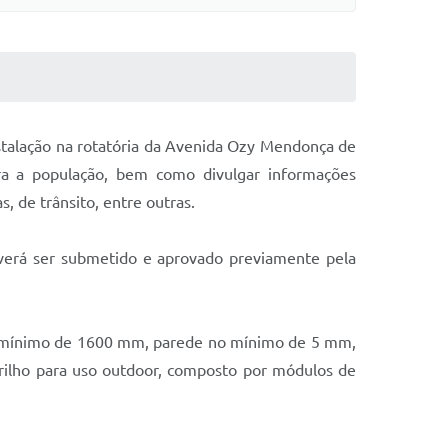
stalação na rotatória da Avenida Ozy Mendonça de
ra a população, bem como divulgar informações
, de trânsito, entre outras.
verá ser submetido e aprovado previamente pela
ro mínimo de 1600 mm, parede no mínimo de 5 mm,
brilho para uso outdoor, composto por módulos de