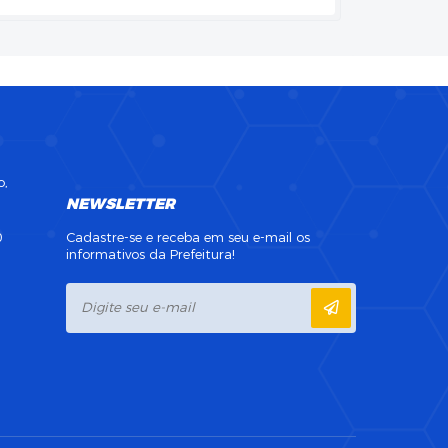
o,
NEWSLETTER
0
Cadastre-se e receba em seu e-mail os
informativos da Prefeitura!