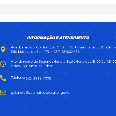
INFORMAÇÃO E ATENDIMENTO
Rua: Barão do Rio Branco, nº 431 - Av. Ulisses Faria, 550 - Centr
São Mateus do Sul - PR. - CEP: 83900-088
Atendimento de Segunda-feira a Sexta-feira das 8h00 às 12h0
e das 13h15min às 17h15.
Telefone:
(42) 3912-7008
gabinete@saomateusdosul.pr.gov.br