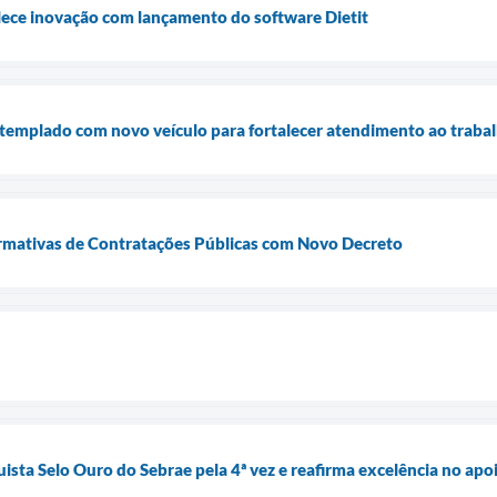
lece inovação com lançamento do software Dietit
ntemplado com novo veículo para fortalecer atendimento ao traba
mativas de Contratações Públicas com Novo Decreto
ista Selo Ouro do Sebrae pela 4ª vez e reafirma excelência no a