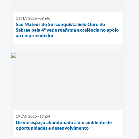
11 FEV 2026 - 09h46
São Mateus do Sul conquista Selo Ouro do
Sebrae pela 4ª vez e reafirma excelência no apoio
ao empreendedor
19 JAN 2026 - 13h54
De um espaço abandonado a um ambiente de
oportunidades e desenvolvimento