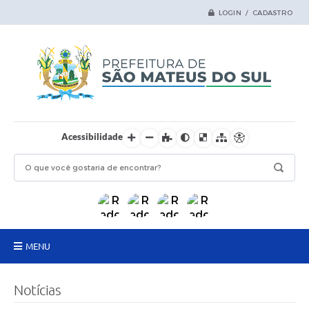
LOGIN / CADASTRO
Acessibilidade
MENU
Principal
Notícias
Samas Digital