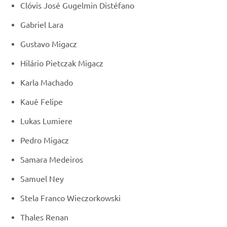
Clóvis José Gugelmin Distéfano
Gabriel Lara
Gustavo Migacz
Hilário Pietczak Migacz
Karla Machado
Kauê Felipe
Lukas Lumiere
Pedro Migacz
Samara Medeiros
Samuel Ney
Stela Franco Wieczorkowski
Thales Renan