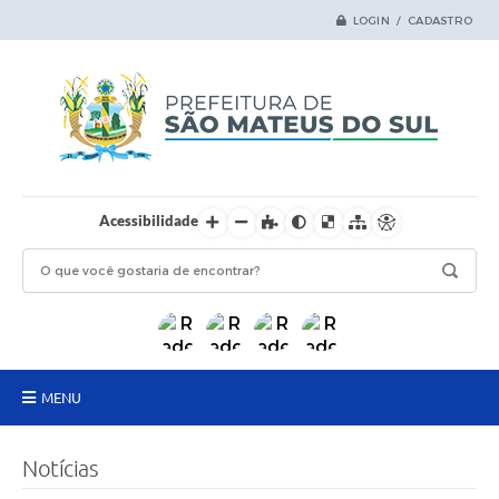
LOGIN / CADASTRO
Acessibilidade
MENU
Principal
Notícias
Samas Digital