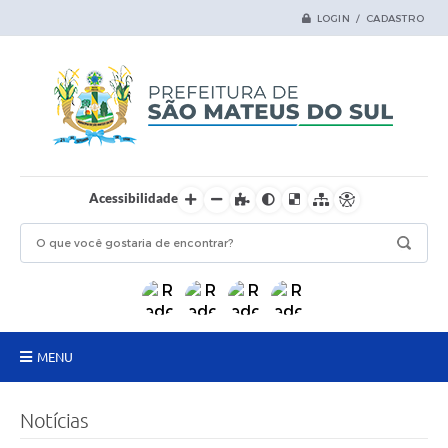
LOGIN / CADASTRO
Acessibilidade
MENU
Principal
Notícias
Samas Digital